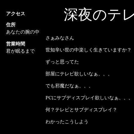
深夜のテ
アクセス
住所
あなたの腕の中
さぁみなさん
営業時間
世知辛い世の中楽しく生きていますか？
君が眠るまで
ずっと思ってた
部屋にテレビ欲しいなぁ、、、
でも邪魔だなぁ、、、
PCにサブディスプレイ欲しいなぁ、、、
何？テレビとサブディスプレイ？
わかったこうしよう