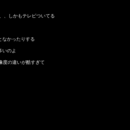
、、、しかもテレビついてる
外となかったりする
多いのよ
解像度の違いが酷すぎて