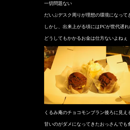
一切問題ない
だいぶデスク周りが理想の環境になって
しかし、出来上がる頃にはPCが世代遅
どうしてもかかるお金は仕方ないよねぇ
くるみ庵のチョコモンブラン後ろに見え
甘いのがダメになってきたおっさんでも