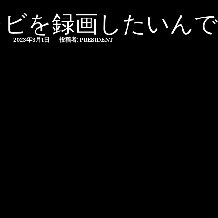
レビを録画したいんで
2023年3月1日
投稿者: PRESIDENT