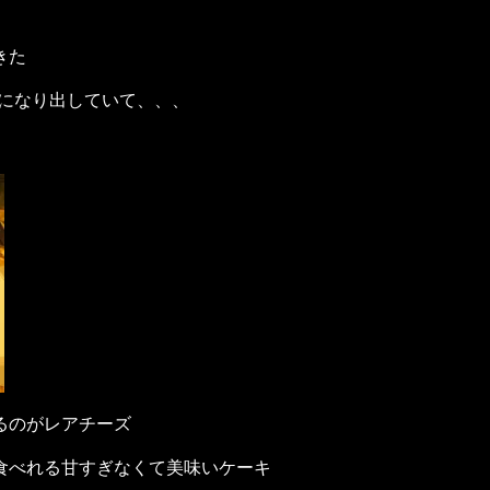
きた
れになり出していて、、、
るのがレアチーズ
食べれる甘すぎなくて美味いケーキ