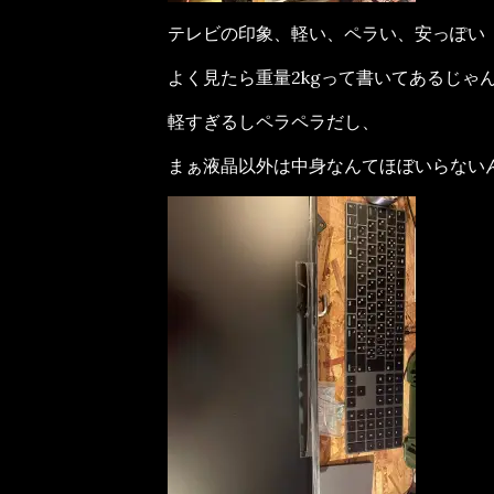
テレビの印象、軽い、ペラい、安っぽい
よく見たら重量2kgって書いてあるじゃ
軽すぎるしペラペラだし、
まぁ液晶以外は中身なんてほぼいらない