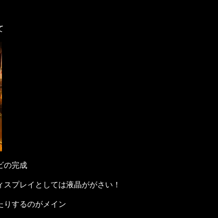
て
ビの完成
ィスプレイとしては液晶ががさい！
たりするのがメイン