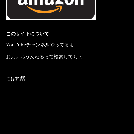
このサイトについて
YouTubeチャンネルやってるよ
およよちゃんねるって検索してちょ
こぼれ話
動
画
プ
レ
ー
ヤ
ー