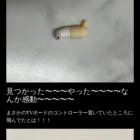
見つかった〜〜〜やった〜〜〜〜な
んか感動〜〜〜〜〜
まさかのTVボードのコントローラー置いていたところに
飛んでたとは！！！