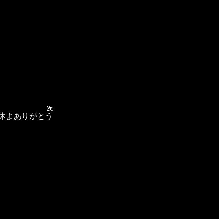
次
連休よありがとう