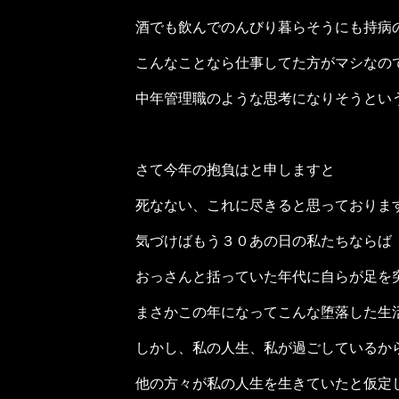
酒でも飲んでのんびり暮らそうにも持病
こんなことなら仕事してた方がマシなの
中年管理職のような思考になりそうとい
さて今年の抱負はと申しますと
死なない、これに尽きると思っておりま
気づけばもう３０あの日の私たちならば
おっさんと括っていた年代に自らが足を
まさかこの年になってこんな堕落した生
しかし、私の人生、私が過ごしているか
他の方々が私の人生を生きていたと仮定