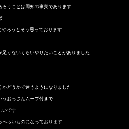
あろうことは周知の事実であります
ば
てやろうとそう思っております
が足りないくらいやりたいことがありました
くかどうかで迷うようになりました
いうおっさんムーブ付きで
しいです
っぺらいものになっております