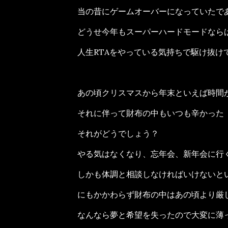
当の昔にゲームオーバーになっていたで
どうせ今年もスーパーハードモードなら
人生RTAをやっている気持ちで駆け抜け
あの頃クリスマスから年末といえば時間
それに伴って財布の中もいつも辛かった
それがどうでしょう？
やる気はなくなり、忘年会、新年会に行
しかも体調と相談しなければいけないと
にもかかわらず財布の中はあの頃より厳
なんなら夢と希望を失ったので大変に薄