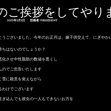
のご挨拶をしてやり
2023年1月1日
投稿者: PRESIDENT
とうございました。今年のお正月は、嫁子供交えて、にぎやか
持ちはないのでしょうか？
悪化させ中性脂肪の数値を悪くし
んのでご忠告いたします
く雪に殺意を覚えながら
るわけでございます
注ぎ込んでも彼女の一人もできないお方を