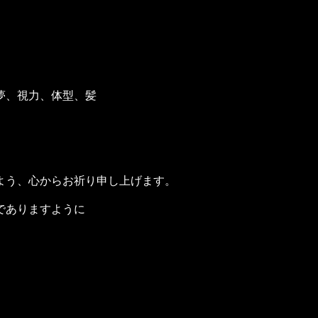
夢、視力、体型、髪
よう、心からお祈り申し上げます。
でありますように