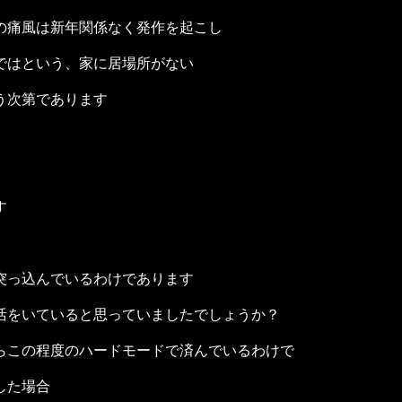
の痛風は新年関係なく発作を起こし
ではという、家に居場所がない
う次第であります
す
突っ込んでいるわけであります
活をいていると思っていましたでしょうか？
らこの程度のハードモードで済んでいるわけで
した場合