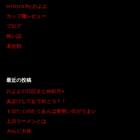
written by およよ
カップ麺レビュー
ブログ
怖い話
未分類
最近の投稿
およよの日記まとめ12月⭐︎
あまけしておでめとう！！
トロたくのたくあんは黄色い方がうまい
上川ラーメンとは
カルビ大将