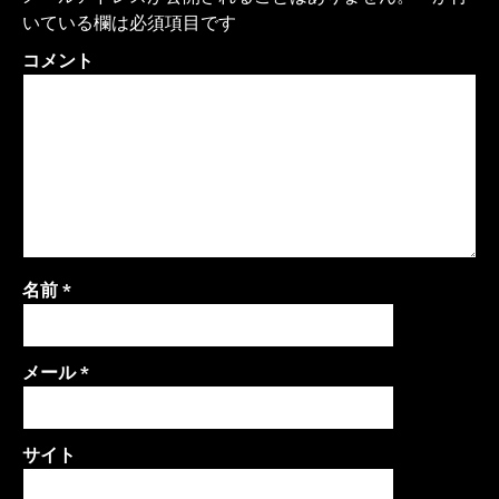
いている欄は必須項目です
コメント
名前
*
メール
*
サイト