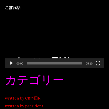
こぼれ話
動
画
プ
レ
ー
ヤ
ー
00:00
05:10
カテゴリー
written by CB本田R
written by president